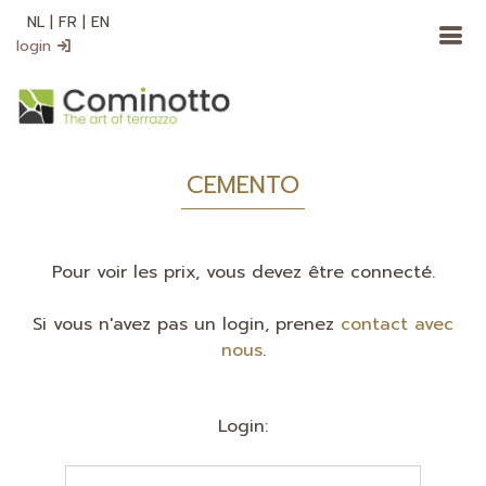
NL
|
FR
|
EN
login
CEMENTO
Pour voir les prix, vous devez être connecté.
Si vous n'avez pas un login, prenez
contact avec
nous
.
Login: